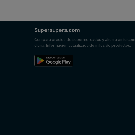
Supersupers.com
Compara precios de supermercados y ahorra en tu co
diaria. Información actualizada de miles de productos.