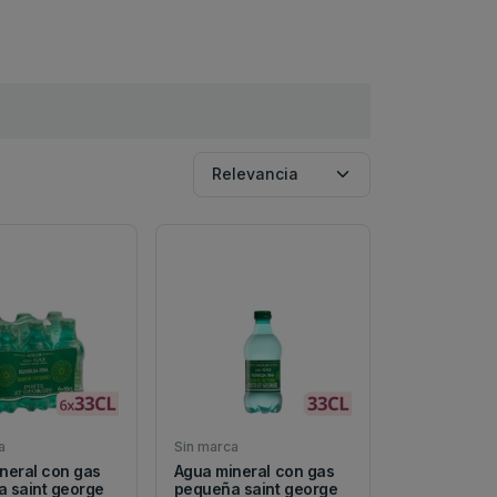
a
Sin marca
neral con gas
Agua mineral con gas
 saint george
pequeña saint george