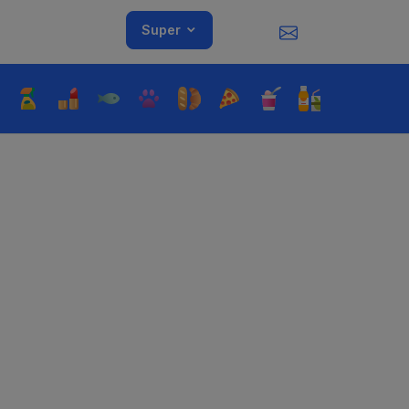
Super