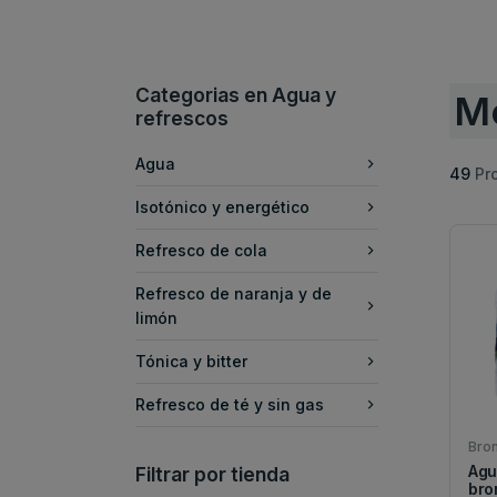
Categorias en Agua y
M
refrescos
Agua
49
Pr
Isotónico y energético
Refresco de cola
Refresco de naranja y de
limón
Tónica y bitter
Refresco de té y sin gas
Bro
Agu
Filtrar por tienda
bro