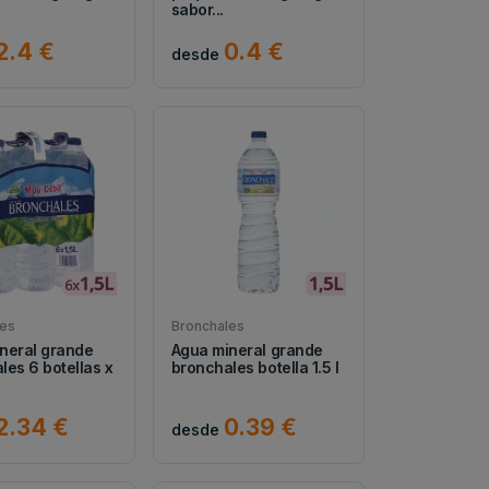
sabor...
2.4 €
0.4 €
desde
les
Bronchales
neral grande
Agua mineral grande
les 6 botellas x
bronchales botella 1.5 l
2.34 €
0.39 €
desde