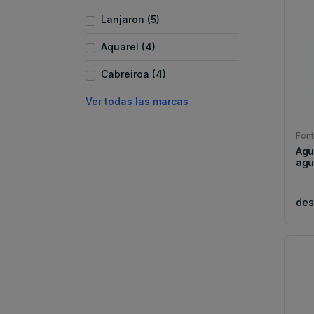
Lanjaron (5)
Aquarel (4)
Cabreiroa (4)
Ver todas las marcas
Fon
Agu
agu
de