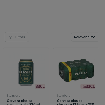
Filtros
Steinburg
Steinburg
Cerveza clásica
Cerveza clásica
steinburg lata 330 ml
steinburg 12 latas x 330