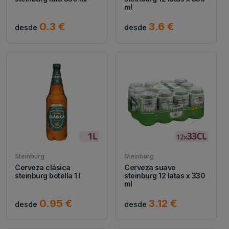
ml
0.3 €
3.6 €
desde
desde
Steinburg
Steinburg
Cerveza clásica
Cerveza suave
steinburg botella 1 l
steinburg 12 latas x 330
ml
0.95 €
3.12 €
desde
desde