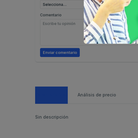
Comentario
Enviar comentario
Caracteristicas
Análisis de precio
Sin descripción