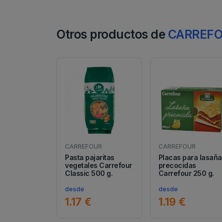
Otros productos de
CARREF
CARREFOUR
CARREFOUR
Pasta pajaritas
Placas para lasañ
vegetales Carrefour
precocidas
Classic 500 g.
Carrefour 250 g.
desde
desde
1.17 €
1.19 €