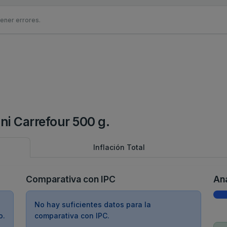
ener errores.
ioni Carrefour 500 g.
Inflación Total
Comparativa con IPC
Aná
No hay suficientes datos para la
o.
comparativa con IPC.