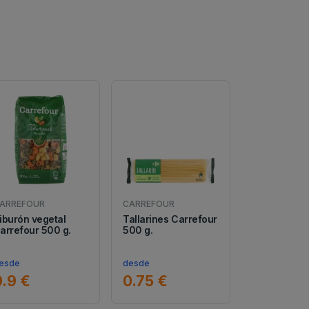
ARREFOUR
CARREFOUR
iburón vegetal
Tallarines Carrefour
arrefour 500 g.
500 g.
esde
desde
0.9 €
0.75 €