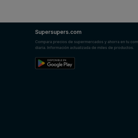
Supersupers.com
Compara precios de supermercados y ahorra en tu co
diaria. Información actualizada de miles de productos.