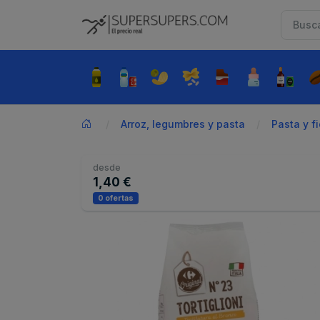
Arroz, legumbres y pasta
Pasta y f
desde
1,40 €
0 ofertas