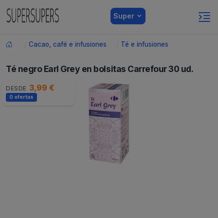
Super
Cacao, café e infusiones
Té e infusiones
Té negro Earl Grey en bolsitas Carrefour 30 ud.
3,99 €
DESDE
0 ofertas