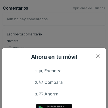
Comentarios
Opiniones de usuarios
Aún no hay comentarios.
Escribe tu comentario
Nombre
Ahora en tu móvil
Valoración
Escanea
Comentario
Compara
Ahorra
Enviar comentario