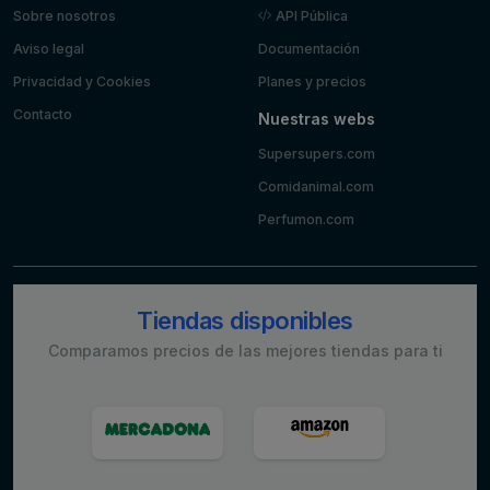
Sobre nosotros
API Pública
Aviso legal
Documentación
Privacidad y Cookies
Planes y precios
Contacto
Nuestras webs
Supersupers.com
Comidanimal.com
Perfumon.com
Tiendas disponibles
Comparamos precios de las mejores tiendas para ti