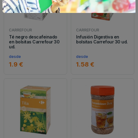
CARREFOUR
CARREFOUR
Té negro descafeinado
Infusión Digestiva en
en bolsitas Carrefour 30
bolsitas Carrefour 30 ud.
ud.
desde
desde
1.9 €
1.58 €