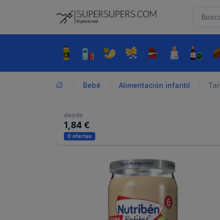
Bebé
Alimentación infantil
Tar
desde
1,84 €
0 ofertas