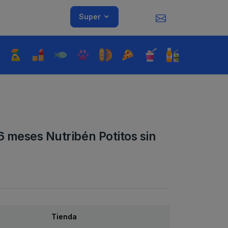
Super
6 meses Nutribén Potitos sin
Tienda