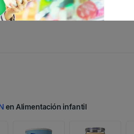
N
en Alimentación infantil