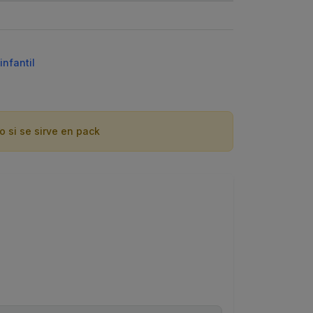
infantil
o si se sirve en pack