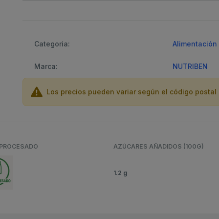
Categoria:
Alimentación 
Marca:
NUTRIBEN
Los precios pueden variar según el código postal 
APROCESADO
AZÚCARES AÑADIDOS (100G)
1.2 g