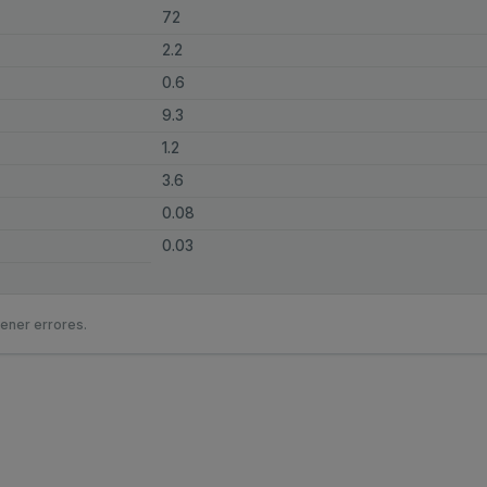
72
2.2
0.6
9.3
1.2
3.6
0.08
0.03
ener errores.