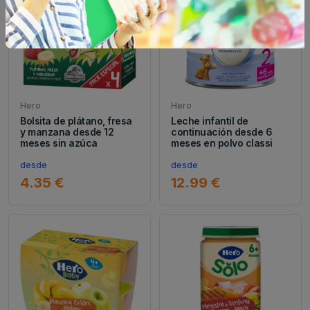
Hero
Hero
Bolsita de plátano, fresa
Leche infantil de
y manzana desde 12
continuación desde 6
meses sin azúca
meses en polvo classi
desde
desde
4.35 €
12.99 €