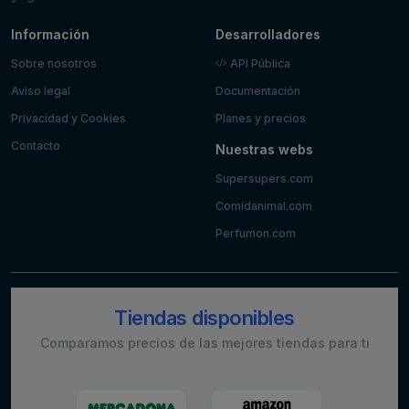
Información
Desarrolladores
Sobre nosotros
API Pública
Aviso legal
Documentación
Privacidad y Cookies
Planes y precios
Contacto
Nuestras webs
Supersupers.com
Comidanimal.com
Perfumon.com
Tiendas disponibles
Comparamos precios de las mejores tiendas para ti