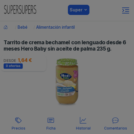
Super
Bebé
Alimentación infantil
Tarrito de crema bechamel con lenguado desde 6
meses Hero Baby sin aceite de palma 235 g.
1,64 €
DESDE
0 ofertas
Precios
Ficha
Historial
Comentarios