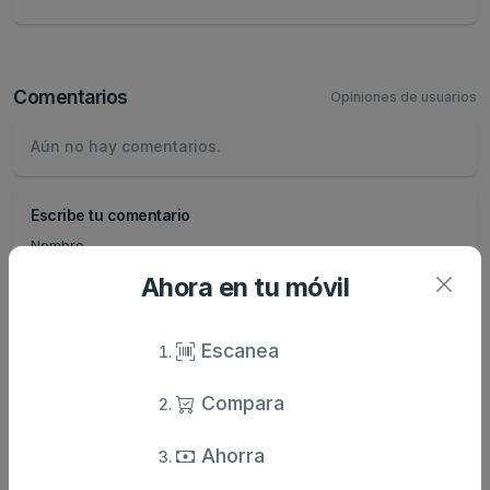
Comentarios
Opiniones de usuarios
Aún no hay comentarios.
Escribe tu comentario
Nombre
Ahora en tu móvil
Valoración
Escanea
Comentario
Compara
Ahorra