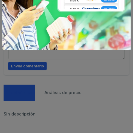
Valoración
Comentario
Enviar comentario
Caracteristicas
Análisis de precio
Sin descripción