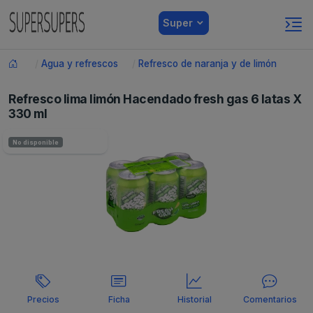
Super
Agua y refrescos
Refresco de naranja y de limón
Refresco lima limón Hacendado fresh gas 6 latas X
330 ml
No disponible
Precios
Ficha
Historial
Comentarios