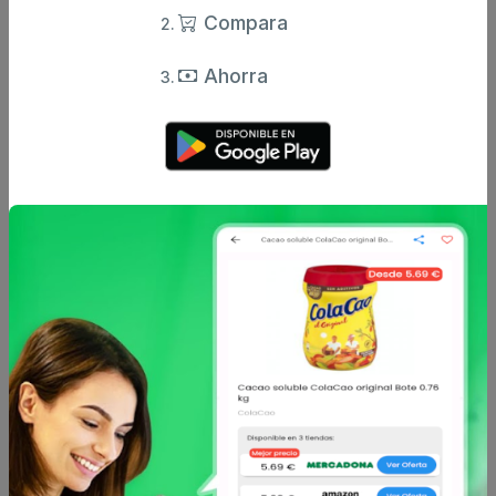
Compara
Ahorra
Comentarios
Opiniones de usuarios
Aún no hay comentarios.
Escribe tu comentario
Nombre