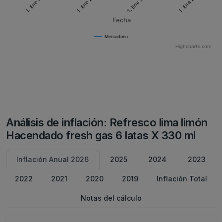
1. Ene 2022
1. Ene 2026
1. Ene 2020
1. Ene 2024
Fecha
Mercadona
Highcharts.com
Análisis de inflación: Refresco lima limón
Hacendado fresh gas 6 latas X 330 ml
Inflación Anual 2026
2025
2024
2023
2022
2021
2020
2019
Inflación Total
Notas del cálculo