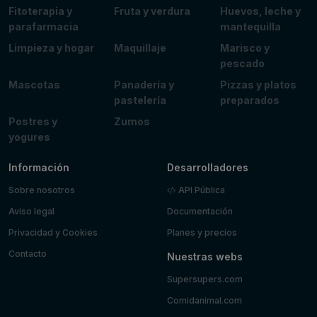
Fitoterapia y
Fruta y verdura
Huevos, leche y
parafarmacia
mantequilla
Limpieza y hogar
Maquillaje
Marisco y
pescado
Mascotas
Panadería y
Pizzas y platos
pastelería
preparados
Postres y
Zumos
yogures
Información
Desarrolladores
Sobre nosotros
API Pública
Aviso legal
Documentación
Privacidad y Cookies
Planes y precios
Contacto
Nuestras webs
Supersupers.com
Comidanimal.com