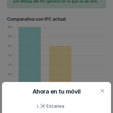
por debajo del IPC general en lo que va de año.
Comparativa con IPC actual
Ahora en tu móvil
Evolución histórica de la inflación
Escanea