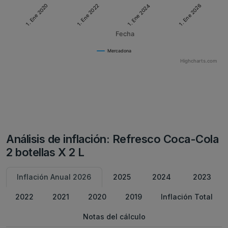
1. Ene 2024
1. Ene 2022
1. Ene 2026
1. Ene 2020
Fecha
Mercadona
Highcharts.com
Análisis de inflación: Refresco Coca-Cola
2 botellas X 2 L
Inflación Anual 2026
2025
2024
2023
2022
2021
2020
2019
Inflación Total
Notas del cálculo