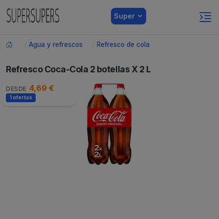
Super
Agua y refrescos
Refresco de cola
Refresco Coca-Cola 2 botellas X 2 L
4,69 €
DESDE
1 ofertas