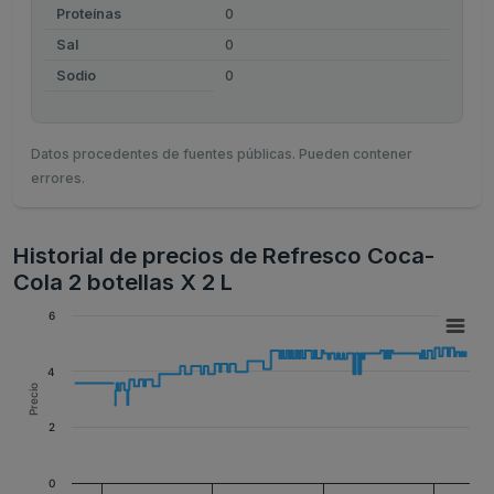
Proteínas
0
Sal
0
Sodio
0
Datos procedentes de fuentes públicas. Pueden contener
errores.
Historial de precios de Refresco Coca-
Cola 2 botellas X 2 L
6
4
Precio
2
0