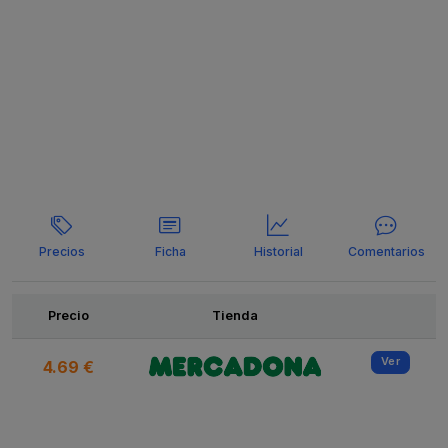
Precios
Ficha
Historial
Comentarios
Ofertas
Precio
Tienda
Ver
4.69 €