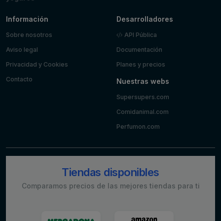
Información
Desarrolladores
Sobre nosotros
API Pública
Aviso legal
Documentación
Privacidad y Cookies
Planes y precios
Contacto
Nuestras webs
Supersupers.com
Comidanimal.com
Perfumon.com
Tiendas disponibles
Comparamos precios de las mejores tiendas para ti