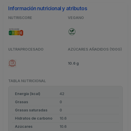
Información nutricional y atributos
NUTRISCORE
VEGANO
ULTRAPROCESADO
AZÚCARES AÑADIDOS (100G)
10.6 g
TABLA NUTRICIONAL
Energía (kcal)
42
Grasas
0
Grasas saturadas
0
Hidratos de carbono
10.6
Azúcares
10.6