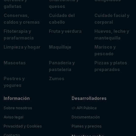
galletas
quesos
Conservas,
Cuidado del
Cuidado facial y
caldos y cremas
cabello
corporal
Fitoterapia y
Fruta y verdura
Huevos, leche y
parafarmacia
mantequilla
Limpieza y hogar
Maquillaje
Marisco y
pescado
Mascotas
Panadería y
Pizzas y platos
pastelería
preparados
Postres y
Zumos
yogures
Información
Desarrolladores
Sobre nosotros
API Pública
Aviso legal
Documentación
Privacidad y Cookies
Planes y precios
Contacto