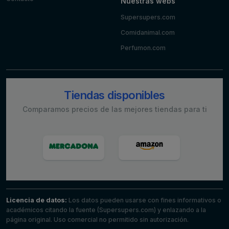
Nuestras webs
Supersupers.com
Comidanimal.com
Perfumon.com
Tiendas disponibles
Comparamos precios de las mejores tiendas para ti
Licencia de datos:
Los datos pueden usarse con fines informativos o
académicos citando la fuente (Supersupers.com) y enlazando a la
página original. Uso comercial no permitido sin autorización.