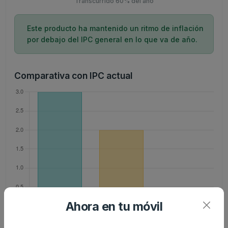
Transcurrido 60% del año
Este producto ha mantenido un ritmo de inflación
por debajo del IPC general en lo que va de año.
Comparativa con IPC actual
Ahora en tu móvil
Evolución histórica de la inflación