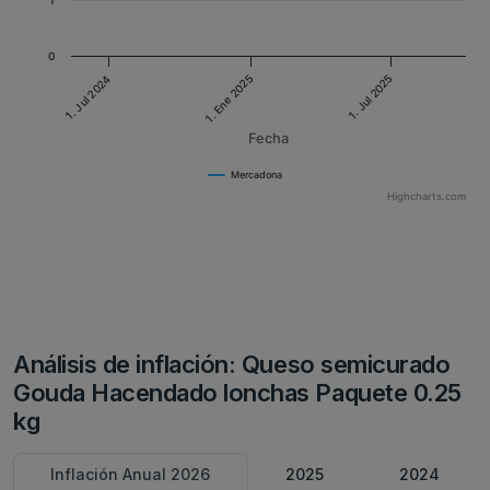
1
0
1. Jul 2024
1. Jul 2025
1. Ene 2025
Fecha
Mercadona
Highcharts.com
Análisis de inflación: Queso semicurado
Gouda Hacendado lonchas Paquete 0.25
kg
Inflación Anual 2026
2025
2024