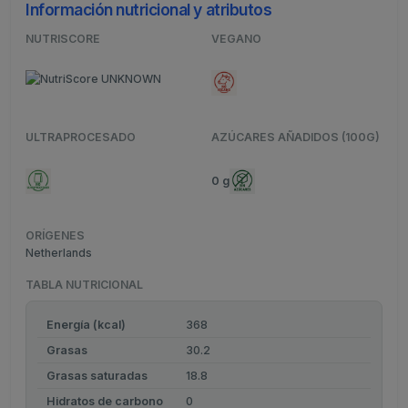
Información nutricional y atributos
NUTRISCORE
VEGANO
ULTRAPROCESADO
AZÚCARES AÑADIDOS (100G)
0 g
ORÍGENES
Netherlands
TABLA NUTRICIONAL
Energía (kcal)
368
Grasas
30.2
Grasas saturadas
18.8
Hidratos de carbono
0