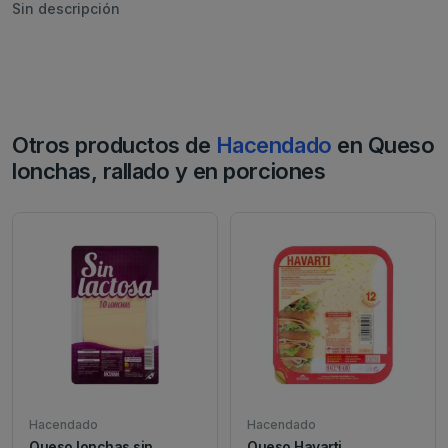
Sin descripción
Otros productos de
Hacendado
en Queso
lonchas, rallado y en porciones
Hacendado
Hacendado
Queso lonchas sin
Queso Havarti