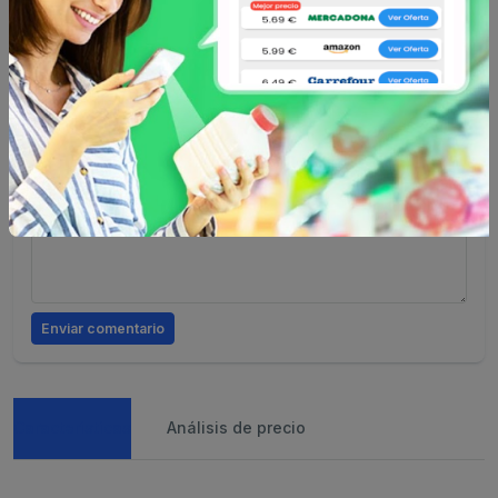
Escribe tu comentario
Nombre
Valoración
Comentario
Enviar comentario
Caracteristicas
Análisis de precio