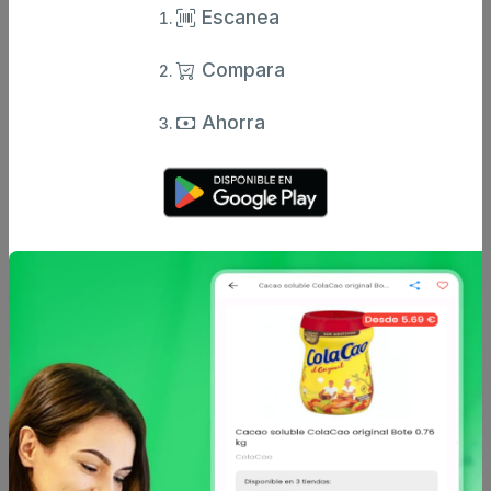
Escanea
Compara
Ahorra
Comentarios
Opiniones de usuarios
Aún no hay comentarios.