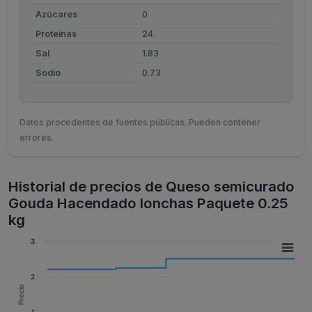
Azúcares
0
Proteínas
24
Sal
1.83
Sodio
0.73
Datos procedentes de fuentes públicas. Pueden contener
errores.
Historial de precios de Queso semicurado
Gouda Hacendado lonchas Paquete 0.25
kg
3
2
Precio