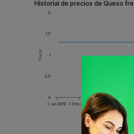
Historial de precios de Queso fr
2
1,5
Precio
1
0,5
0
1. Jul 2019
1. Ene 2020
1. Jul 2020
1. Ene 202