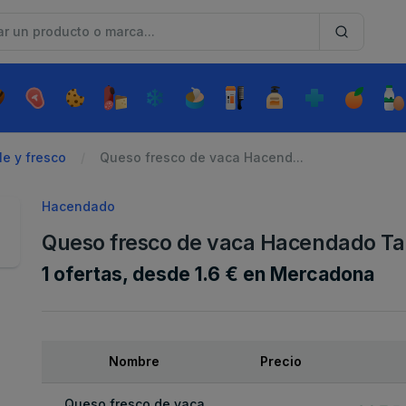
e y fresco
Queso fresco de vaca Hacend...
Hacendado
Queso fresco de vaca Hacendado Tar
1 ofertas, desde 1.6 € en Mercadona
Nombre
Precio
Queso fresco de vaca