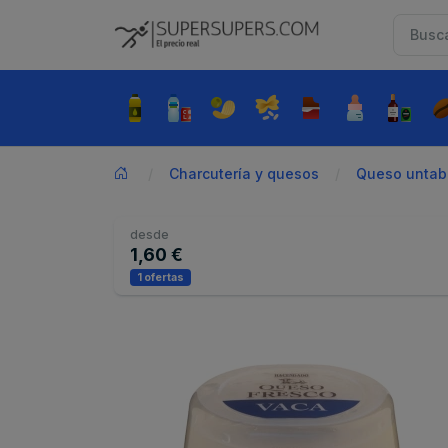
Charcutería y quesos
Queso untabl
desde
1,60 €
1 ofertas