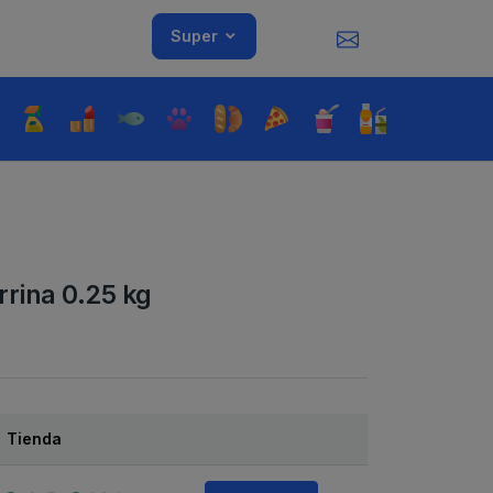
Super
rina 0.25 kg
Tienda