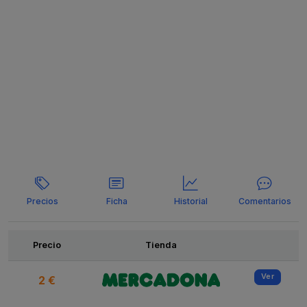
Precios
Ficha
Historial
Comentarios
Ofertas
Precio
Tienda
Ver
2 €