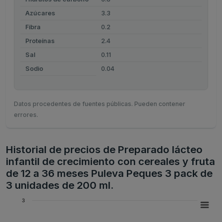
Azúcares
3.3
Fibra
0.2
Proteínas
2.4
Sal
0.11
Sodio
0.04
Datos procedentes de fuentes públicas. Pueden contener
errores.
Historial de precios de Preparado lácteo
infantil de crecimiento con cereales y fruta
de 12 a 36 meses Puleva Peques 3 pack de
3 unidades de 200 ml.
3