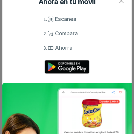
Ahora en tu móvil
Evolución histórica de la inflación
Escanea
Compara
Ahorra
Comentarios
Opiniones de usuarios
Aún no hay comentarios.