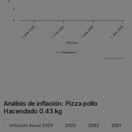
1
0
1. Ene 2022
1. Ene 2020
1. Ene 2021
1. Ene 2023
Fecha
Mercadona
Highcharts.com
Análisis de inflación: Pizza pollo
Hacendado 0.43 kg
Inflación Anual 2026
2023
2022
2021