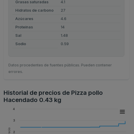
Grasas saturadas
4.1
Hidratos de carbono
27
Azúcares
4.6
Proteínas
14
Sal
1.48
Sodio
0.59
Datos procedentes de fuentes públicas. Pueden contener
errores.
Historial de precios de Pizza pollo
Hacendado 0.43 kg
4
3
Precio
2