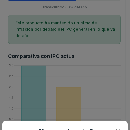
Transcurrido 60% del año
Este producto ha mantenido un ritmo de
inflación por debajo del IPC general en lo que va
de año.
Comparativa con IPC actual