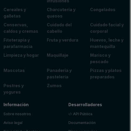
infusiones
Cereales y
Charcutería y
Congelados
galletas
quesos
Conservas,
Cuidado del
Cuidado facial y
caldos y cremas
cabello
corporal
Fitoterapia y
Fruta y verdura
Huevos, leche y
parafarmacia
mantequilla
Limpieza y hogar
Maquillaje
Marisco y
pescado
Mascotas
Panadería y
Pizzas y platos
pastelería
preparados
Postres y
Zumos
yogures
Información
Desarrolladores
Sobre nosotros
API Pública
Aviso legal
Documentación