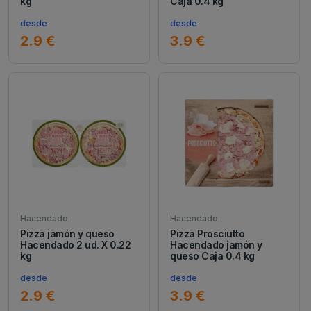
kg
Caja 0.4 kg
desde
desde
2.9 €
3.9 €
Hacendado
Hacendado
Pizza jamón y queso
Pizza Prosciutto
Hacendado 2 ud. X 0.22
Hacendado jamón y
kg
queso Caja 0.4 kg
desde
desde
2.9 €
3.9 €