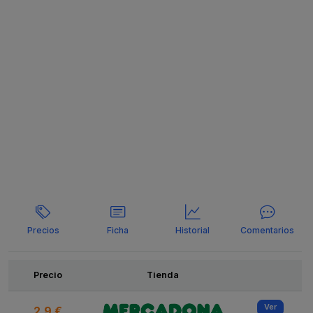
Precios
Ficha
Historial
Comentarios
Ofertas
Precio
Tienda
Ver
2.9 €