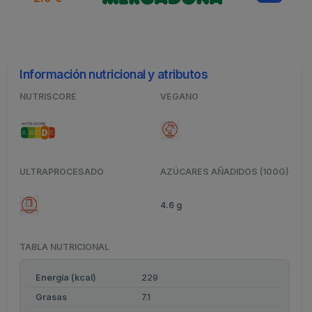
Información nutricional y atributos
NUTRISCORE
VEGANO
ULTRAPROCESADO
AZÚCARES AÑADIDOS (100G)
4.6 g
TABLA NUTRICIONAL
Energía (kcal)
229
Grasas
7.1