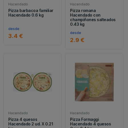
Hacendado
Hacendado
Pizza barbacoa familiar
Pizza romana
Hacendado 0.6 kg
Hacendado con
champiñones salteados
0.43 kg
desde
desde
3.4 €
2.9 €
Hacendado
Hacendado
Pizza 4 quesos
Pizza Formaggi
Hacendado 2 ud. X 0.21
Hacendado 4 quesos