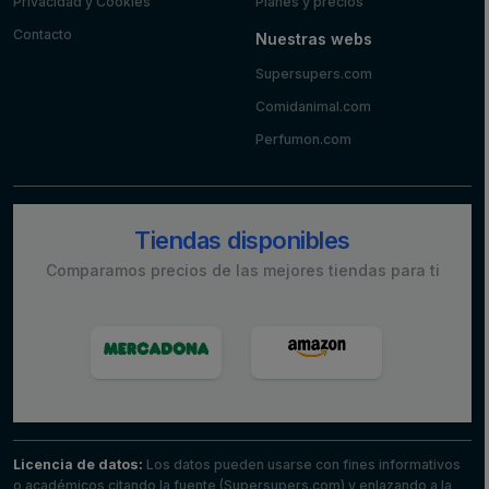
Privacidad y Cookies
Planes y precios
Contacto
Nuestras webs
Supersupers.com
Comidanimal.com
Perfumon.com
Tiendas disponibles
Comparamos precios de las mejores tiendas para ti
Licencia de datos:
Los datos pueden usarse con fines informativos
o académicos citando la fuente (Supersupers.com) y enlazando a la