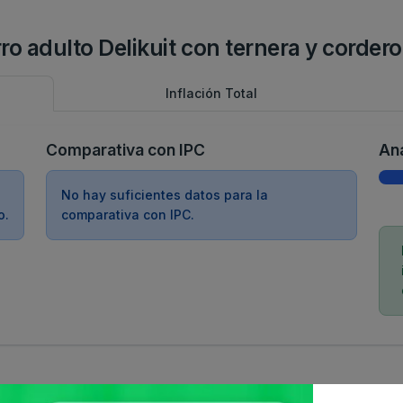
erro adulto Delikuit con ternera y corder
Inflación Total
Comparativa con IPC
Aná
No hay suficientes datos para la
o.
comparativa con IPC.