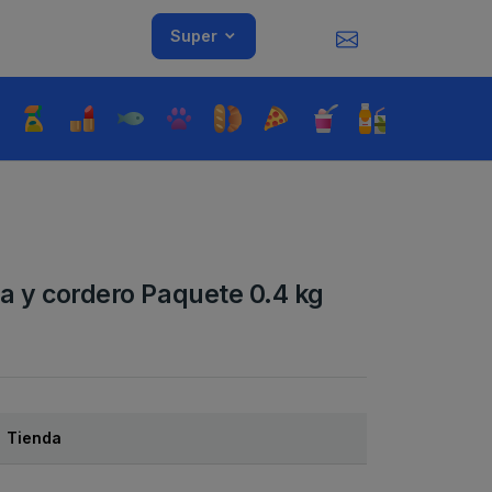
Super
ra y cordero Paquete 0.4 kg
Tienda