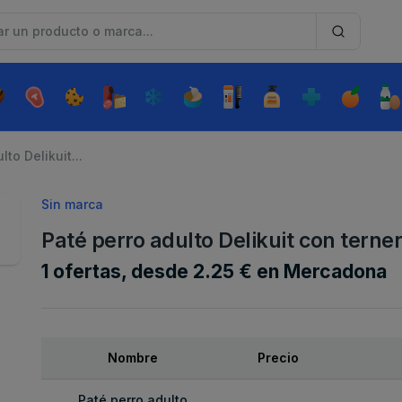
to Delikuit...
Sin marca
Paté perro adulto Delikuit con terne
1 ofertas, desde 2.25 € en Mercadona
Nombre
Precio
Paté perro adulto