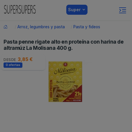
Super
Arroz, legumbres y pasta
Pasta y fideos
Pasta penne rigate alto en proteína con harina de
altramúz La Molisana 400 g.
3,85 €
DESDE
0 ofertas