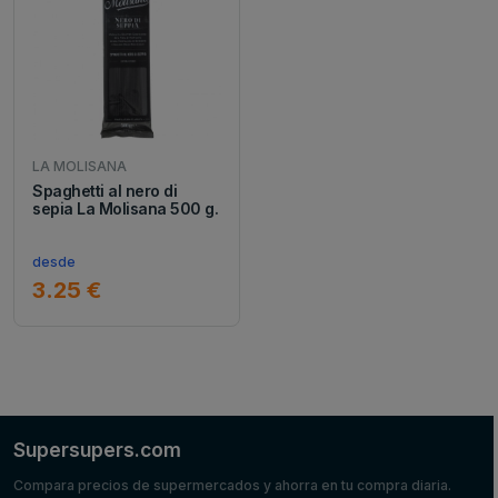
LA MOLISANA
Spaghetti al nero di
sepia La Molisana 500 g.
desde
3.25 €
Supersupers.com
Compara precios de supermercados y ahorra en tu compra diaria.