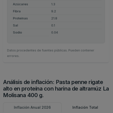
Azúcares
1.3
Fibra
9.2
Proteínas
21.8
Sal
0.1
Sodio
0.04
Datos procedentes de fuentes públicas. Pueden contener
errores.
Análisis de inflación: Pasta penne rigate
alto en proteína con harina de altramúz La
Molisana 400 g.
Inflación Anual 2026
Inflación Total