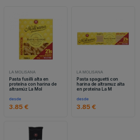
LA MOLISANA
LA MOLISANA
Pasta fusilli alta en
Pasta spaguetti con
proteína con harina de
harina de altramuz alta
altramúz La Mol
en proteína La M
desde
desde
3.85 €
3.85 €