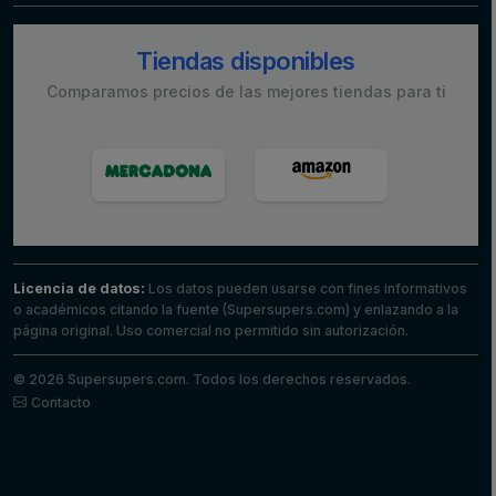
Tiendas disponibles
Comparamos precios de las mejores tiendas para ti
Licencia de datos:
Los datos pueden usarse con fines informativos
o académicos citando la fuente (Supersupers.com) y enlazando a la
página original. Uso comercial no permitido sin autorización.
© 2026 Supersupers.com. Todos los derechos reservados.
Contacto