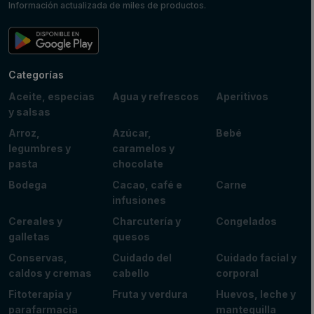
Información actualizada de miles de productos.
Categorías
Aceite, especias
Agua y refrescos
Aperitivos
y salsas
Arroz,
Azúcar,
Bebé
legumbres y
caramelos y
pasta
chocolate
Bodega
Cacao, café e
Carne
infusiones
Cereales y
Charcutería y
Congelados
galletas
quesos
Conservas,
Cuidado del
Cuidado facial y
caldos y cremas
cabello
corporal
Fitoterapia y
Fruta y verdura
Huevos, leche y
parafarmacia
mantequilla