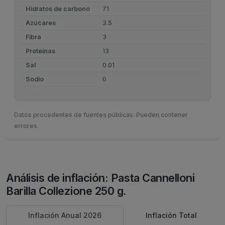
Hidratos de carbono
71
Azúcares
3.5
Fibra
3
Proteínas
13
Sal
0.01
Sodio
0
Datos procedentes de fuentes públicas. Pueden contener
errores.
Análisis de inflación: Pasta Cannelloni
Barilla Collezione 250 g.
Inflación Anual 2026
Inflación Total