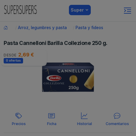
Super
Arroz, legumbres y pasta
Pasta y fideos
Pasta Cannelloni Barilla Collezione 250 g.
2,69 €
DESDE
0 ofertas
Precios
Ficha
Historial
Comentarios