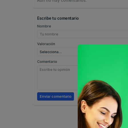
Aún no hay comentarios.
Escribe tu comentario
Nombre
Valoración
Comentario
Enviar comentario