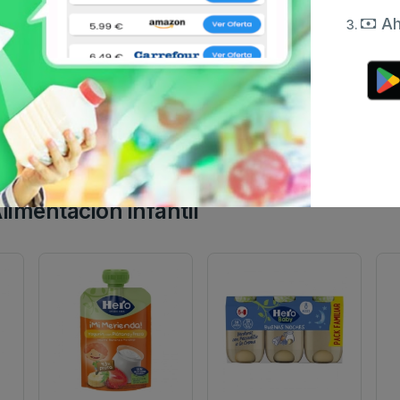
Ah
limentación infantil