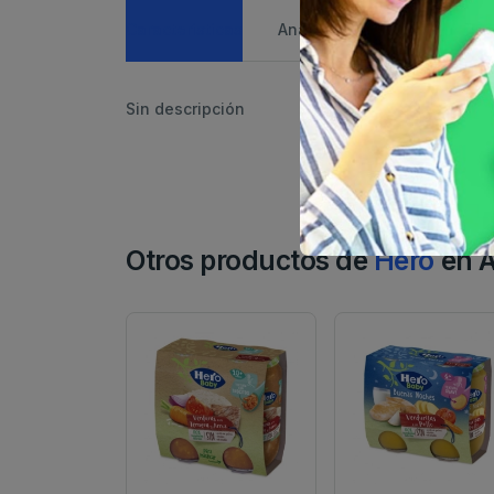
Caracteristicas
Análisis de precio
Sin descripción
Otros productos de
Hero
en A