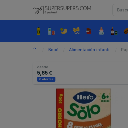
Bebé
Alimentación infantil
Pap
desde
5,65 €
0 ofertas