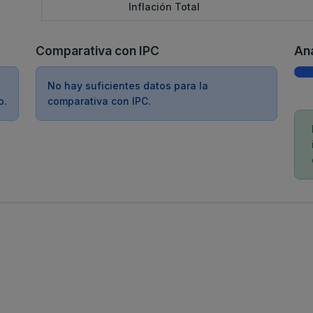
Inflación Total
Comparativa con IPC
Aná
No hay suficientes datos para la
o.
comparativa con IPC.