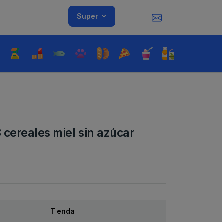
Super
 cereales miel sin azúcar
Tienda