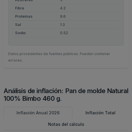
Fibra
4.2
Proteínas
9.6
Sal
1.3
Sodio
0.52
Datos procedentes de fuentes públicas. Pueden contener
errores.
Análisis de inflación: Pan de molde Natural
100% Bimbo 460 g.
Inflación Anual 2026
Inflación Total
Notas del cálculo