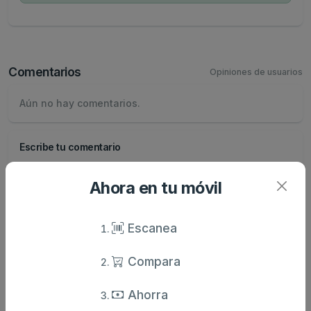
Comentarios
Opiniones de usuarios
Aún no hay comentarios.
Escribe tu comentario
Nombre
Ahora en tu móvil
Valoración
Escanea
Comentario
Compara
Ahorra