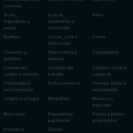
y salsas
Arroz,
Azúcar,
Bebé
legumbres y
caramelos y
pasta
chocolate
Bodega
Cacao, café e
Carne
infusiones
Cereales y
Charcutería y
Congelados
galletas
quesos
Conservas,
Cuidado del
Cuidado facial y
caldos y cremas
cabello
corporal
Fitoterapia y
Fruta y verdura
Huevos, leche y
parafarmacia
mantequilla
Limpieza y hogar
Maquillaje
Marisco y
pescado
Mascotas
Panadería y
Pizzas y platos
pastelería
preparados
Postres y
Zumos