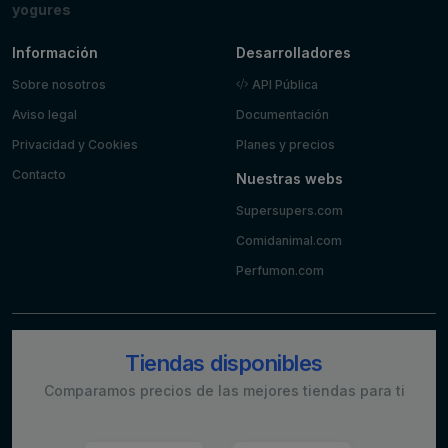
yogures
Información
Desarrolladores
Sobre nosotros
API Pública
Aviso legal
Documentación
Privacidad y Cookies
Planes y precios
Contacto
Nuestras webs
Supersupers.com
Comidanimal.com
Perfumon.com
Tiendas disponibles
Comparamos precios de las mejores tiendas para ti