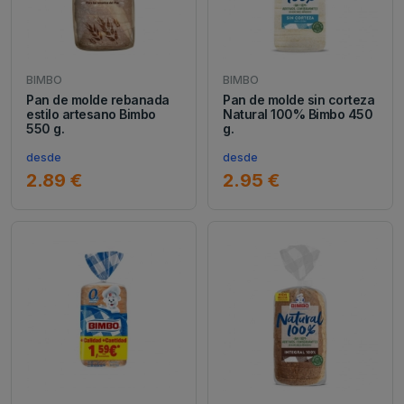
BIMBO
BIMBO
Pan de molde rebanada
Pan de molde sin corteza
estilo artesano Bimbo
Natural 100% Bimbo 450
550 g.
g.
desde
desde
2.89 €
2.95 €