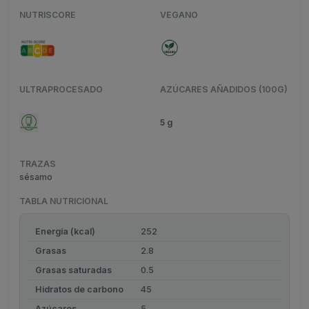
NUTRISCORE
VEGANO
ULTRAPROCESADO
AZÚCARES AÑADIDOS (100G)
5 g
TRAZAS
sésamo
TABLA NUTRICIONAL
Energía (kcal)
252
Grasas
2.8
Grasas saturadas
0.5
Hidratos de carbono
45
Azúcares
5