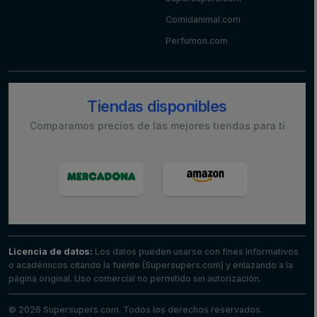
Comidanimal.com
Perfumon.com
Tiendas disponibles
Comparamos precios de las mejores tiendas para ti
Licencia de datos:
Los datos pueden usarse con fines informativos
o académicos citando la fuente (Supersupers.com) y enlazando a la
página original. Uso comercial no permitido sin autorización.
© 2026 Supersupers.com. Todos los derechos reservados.