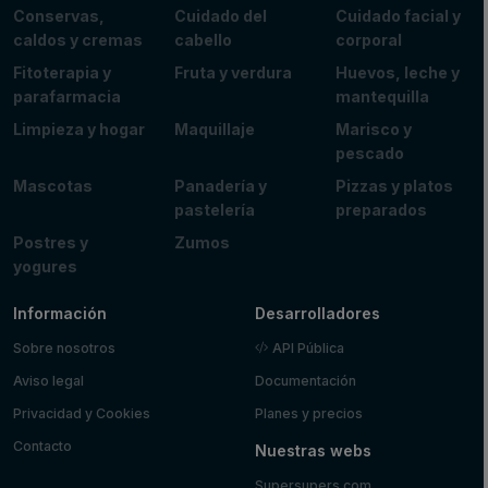
Conservas,
Cuidado del
Cuidado facial y
caldos y cremas
cabello
corporal
Fitoterapia y
Fruta y verdura
Huevos, leche y
parafarmacia
mantequilla
Limpieza y hogar
Maquillaje
Marisco y
pescado
Mascotas
Panadería y
Pizzas y platos
pastelería
preparados
Postres y
Zumos
yogures
Información
Desarrolladores
Sobre nosotros
API Pública
Aviso legal
Documentación
Privacidad y Cookies
Planes y precios
Contacto
Nuestras webs
Supersupers.com