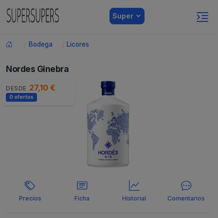
Super
Bodega
Licores
Nordes Ginebra
27,10 €
DESDE
0 ofertas
Precios
Ficha
Historial
Comentarios