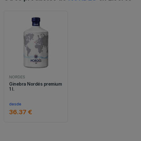
NORDES
Ginebra Nordés premium
1 l.
desde
36.37 €