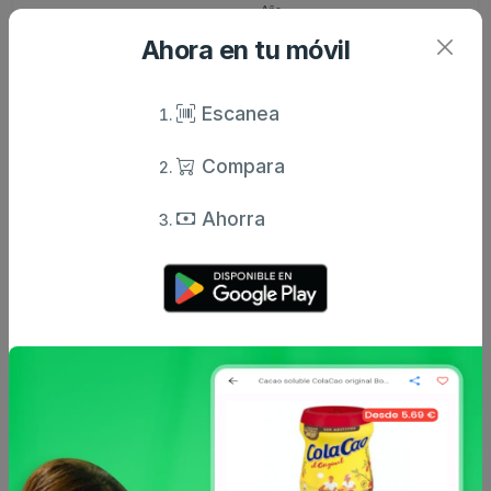
Ahora en tu móvil
Comentarios
Escanea
Opiniones de usuarios
Aún no hay comentarios.
Compara
Ahorra
Escribe tu comentario
Nombre
Valoración
Comentario