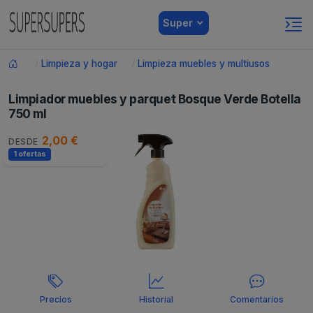
Super
Limpieza y hogar
Limpieza muebles y multiusos
Limpiador muebles y parquet Bosque Verde Botella
750 ml
2,00 €
DESDE
1 ofertas
Precios
Historial
Comentarios