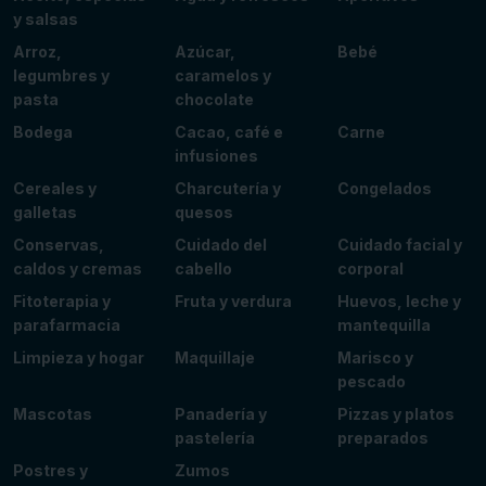
y salsas
Arroz,
Azúcar,
Bebé
legumbres y
caramelos y
pasta
chocolate
Bodega
Cacao, café e
Carne
infusiones
Cereales y
Charcutería y
Congelados
galletas
quesos
Conservas,
Cuidado del
Cuidado facial y
caldos y cremas
cabello
corporal
Fitoterapia y
Fruta y verdura
Huevos, leche y
parafarmacia
mantequilla
Limpieza y hogar
Maquillaje
Marisco y
pescado
Mascotas
Panadería y
Pizzas y platos
pastelería
preparados
Postres y
Zumos