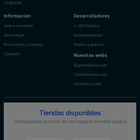
yogures
Información
Desarrolladores
Sobre nosotros
API Pública
Aviso legal
Documentación
Privacidad y Cookies
Planes y precios
Contacto
Nuestras webs
Supersupers.com
Comidanimal.com
Perfumon.com
Tiendas disponibles
Comparamos precios de las mejores tiendas para ti