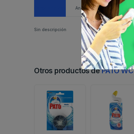
Caracteristicas
Análisis de precio
Sin descripción
Otros productos de
PATO WC