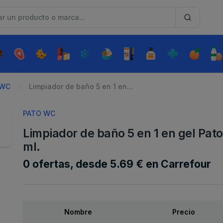
 WC
Limpiador de baño 5 en 1 en...
PATO WC
Limpiador de baño 5 en 1 en gel Pat
ml.
0 ofertas, desde 5.69 € en Carrefour
Nombre
Precio