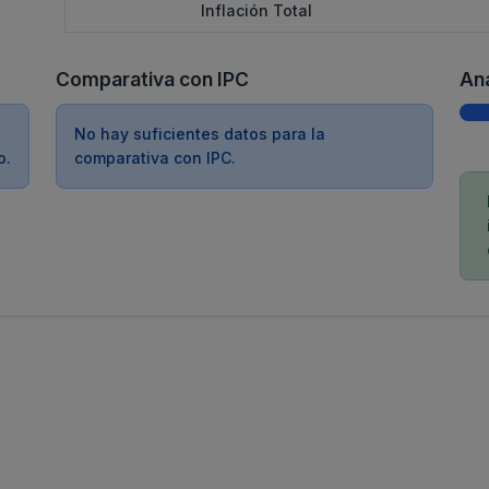
Inflación Total
Comparativa con IPC
Aná
No hay suficientes datos para la
o.
comparativa con IPC.