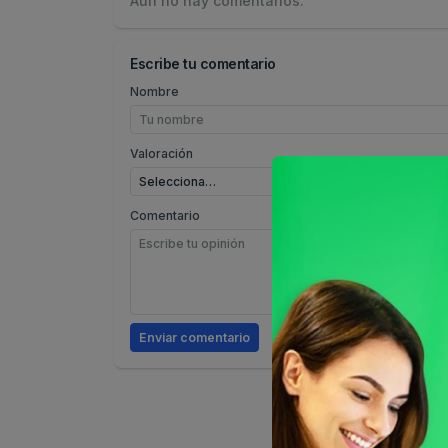
Aún no hay comentarios.
Escribe tu comentario
Nombre
Valoración
Comentario
Enviar comentario