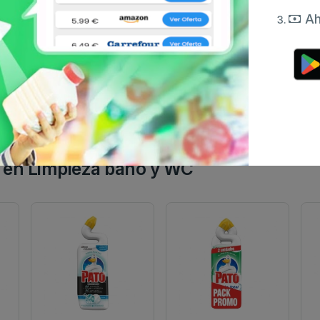
Ah
en Limpieza baño y WC