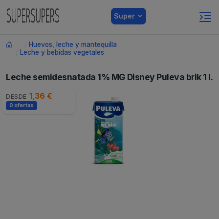
Super
Huevos, leche y mantequilla
Leche y bebidas vegetales
Leche semidesnatada 1% MG Disney Puleva brik 1 l.
1,36 €
DESDE
0 ofertas