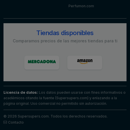
Perfumon.com
Tiendas disponibles
Comparamos precios de las mejores tiendas para ti
Licencia de datos:
Los datos pueden usarse con fines informativos o
académicos citando la fuente (Supersupers.com) y enlazando a la
página original. Uso comercial no permitido sin autorización.
© 2026 Supersupers.com. Todos los derechos reservados.
Contacto