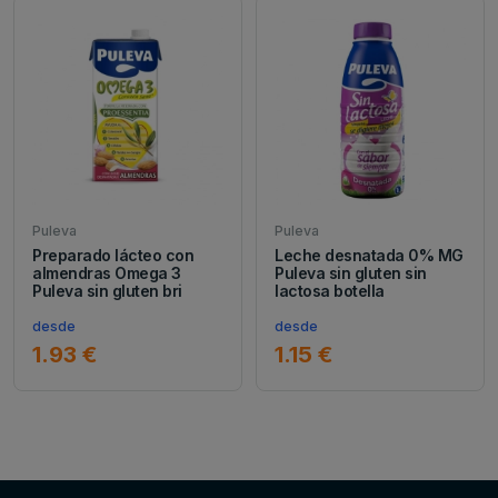
Puleva
Puleva
Preparado lácteo con
Leche desnatada 0% MG
almendras Omega 3
Puleva sin gluten sin
Puleva sin gluten bri
lactosa botella
desde
desde
1.93 €
1.15 €