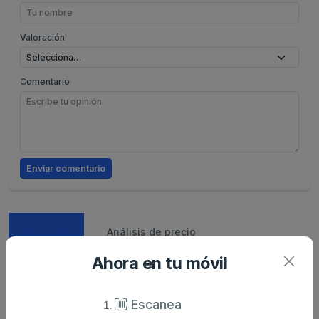
Valoración
Comentario
Enviar comentario
Caracteristicas
Análisis de precio
Ahora en tu móvil
Sin descripción
Escanea