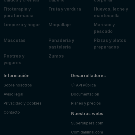
Fitoterapia y
Fruta y verdura
Huevos, leche y
parafarmacia
mantequilla
Limpieza y hogar
Maquillaje
Marisco y
pescado
Mascotas
Panadería y
Pizzas y platos
pastelería
preparados
Postres y
Zumos
yogures
Información
Desarrolladores
Sobre nosotros
API Pública
Aviso legal
Documentación
Privacidad y Cookies
Planes y precios
Contacto
Nuestras webs
Supersupers.com
Comidanimal.com