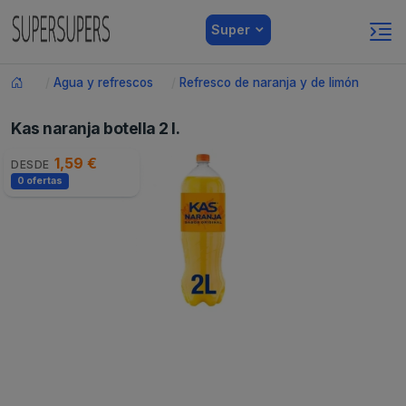
Super
Agua y refrescos
Refresco de naranja y de limón
Kas naranja botella 2 l.
1,59 €
DESDE
0 ofertas