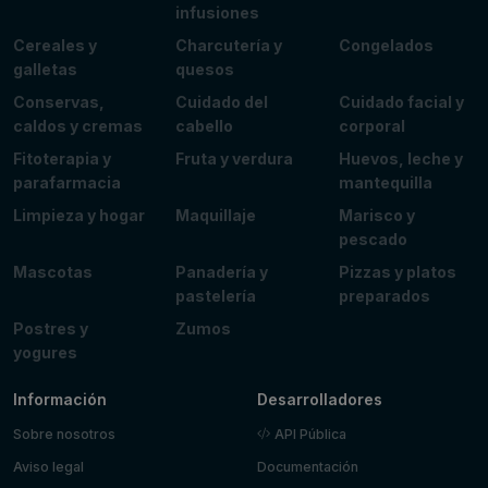
infusiones
Cereales y
Charcutería y
Congelados
galletas
quesos
Conservas,
Cuidado del
Cuidado facial y
caldos y cremas
cabello
corporal
Fitoterapia y
Fruta y verdura
Huevos, leche y
parafarmacia
mantequilla
Limpieza y hogar
Maquillaje
Marisco y
pescado
Mascotas
Panadería y
Pizzas y platos
pastelería
preparados
Postres y
Zumos
yogures
Información
Desarrolladores
Sobre nosotros
API Pública
Aviso legal
Documentación