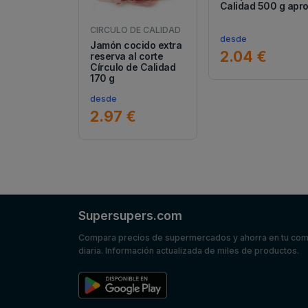
Calidad 500 g apr
CIRCULO DE CALIDAD
desde
Jamón cocido extra
2.04 €
reserva al corte
Círculo de Calidad
170 g
desde
2.97 €
Supersupers.com
Compara precios de supermercados y ahorra en tu co
diaria. Información actualizada de miles de productos.