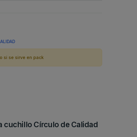
CALIDAD
o si se sirve en pack
a cuchillo Círculo de Calidad