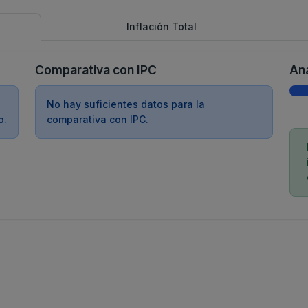
Inflación Total
Comparativa con IPC
Aná
No hay suficientes datos para la
o.
comparativa con IPC.