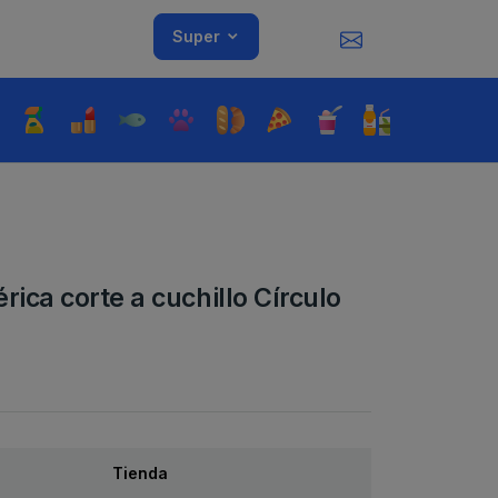
Super
ica corte a cuchillo Círculo
Tienda