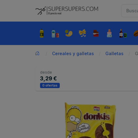
Cereales y galletas
Galletas
G
desde
3,29 €
0 ofertas