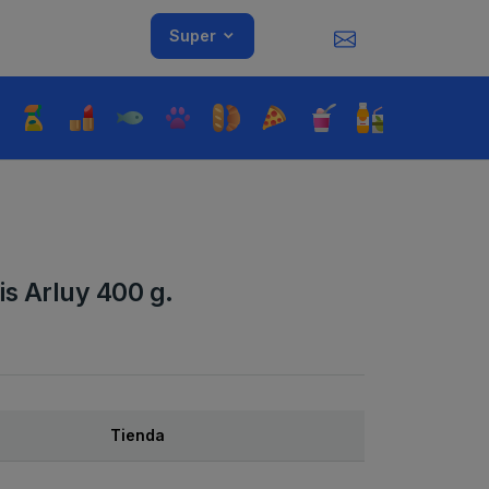
Super
is Arluy 400 g.
Tienda