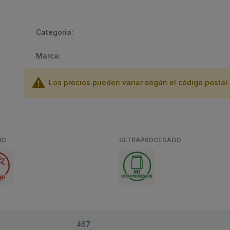
Categoria:
Marca:
Los precios pueden variar según el código postal 
NO
ULTRAPROCESADO
467