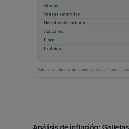
Grasas
Grasas saturadas
Hidratos de carbono
Azúcares
Fibra
Proteínas
Datos procedentes de fuentes públicas. Pueden cont
Análisis de inflación: Gallet