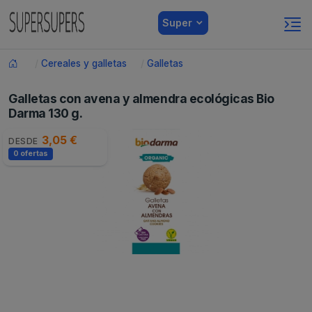
Super
Cereales y galletas
Galletas
Galletas con avena y almendra ecológicas Bio
Darma 130 g.
3,05 €
DESDE
0 ofertas