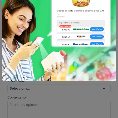
Comentarios
Opiniones de usuarios
Aún no hay comentarios.
Escribe tu comentario
Nombre
Valoración
Comentario