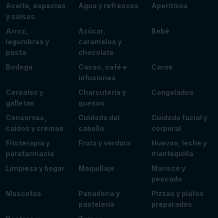
Aceite, especias
Agua y refrescos
Aperitivos
y salsas
Arroz,
Azúcar,
Bebé
legumbres y
caramelos y
pasta
chocolate
Bodega
Cacao, café e
Carne
infusiones
Cereales y
Charcutería y
Congelados
galletas
quesos
Conservas,
Cuidado del
Cuidado facial y
caldos y cremas
cabello
corporal
Fitoterapia y
Fruta y verdura
Huevos, leche y
parafarmacia
mantequilla
Limpieza y hogar
Maquillaje
Marisco y
pescado
Mascotas
Panadería y
Pizzas y platos
pastelería
preparados