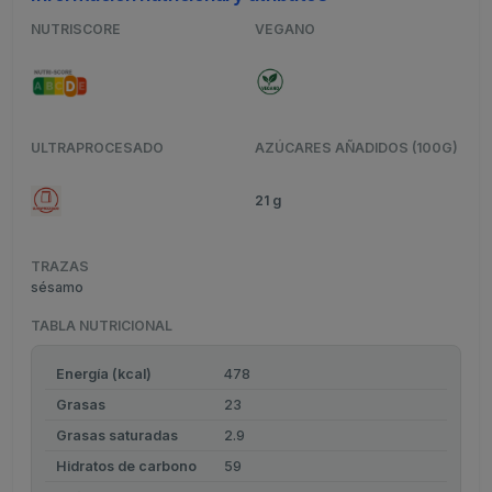
NUTRISCORE
VEGANO
ULTRAPROCESADO
AZÚCARES AÑADIDOS (100G)
21 g
TRAZAS
sésamo
TABLA NUTRICIONAL
Energía (kcal)
478
Grasas
23
Grasas saturadas
2.9
Hidratos de carbono
59