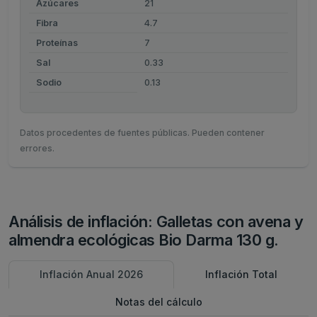
Azúcares
21
Fibra
4.7
Proteínas
7
Sal
0.33
Sodio
0.13
Datos procedentes de fuentes públicas. Pueden contener
errores.
Análisis de inflación: Galletas con avena y
almendra ecológicas Bio Darma 130 g.
Inflación Anual 2026
Inflación Total
Notas del cálculo