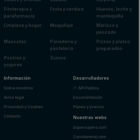
Fitoterapia y
Fruta y verdura
Huevos, leche y
parafarmacia
mantequilla
Limpieza y hogar
Maquillaje
Marisco y
pescado
Mascotas
Panadería y
Pizzas y platos
pastelería
preparados
Postres y
Zumos
yogures
Información
Desarrolladores
Sobre nosotros
API Pública
Aviso legal
Documentación
Privacidad y Cookies
Planes y precios
Contacto
Nuestras webs
Supersupers.com
Comidanimal.com