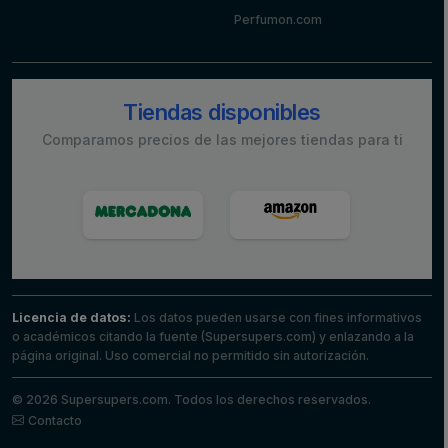
Perfumon.com
Tiendas disponibles
Comparamos precios de las mejores tiendas para ti
Licencia de datos:
Los datos pueden usarse con fines informativos
o académicos citando la fuente (Supersupers.com) y enlazando a la
página original. Uso comercial no permitido sin autorización.
© 2026 Supersupers.com. Todos los derechos reservados.
Contacto