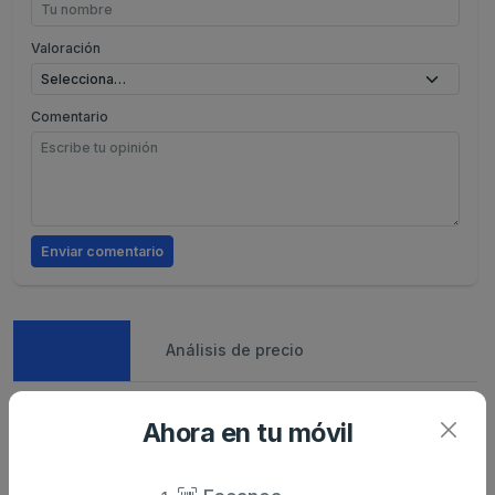
Valoración
Comentario
Enviar comentario
Caracteristicas
Análisis de precio
Ahora en tu móvil
Sin descripción