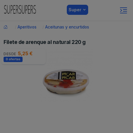
Super
Aperitivos
Aceitunas y encurtidos
Filete de arenque al natural 220 g
5,25 €
DESDE
0 ofertas