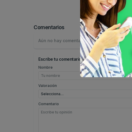
Comentarios
Aún no hay comentarios.
Escribe tu comentario
Nombre
Valoración
Comentario