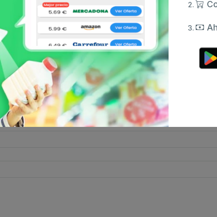
Co
Ah