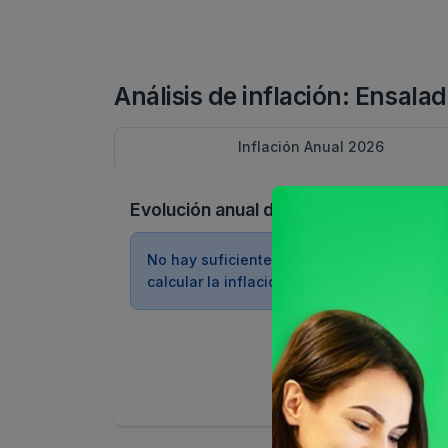
Análisis de inflación: Ensala
Inflación Anual 2026
Evolución anual de precios
No hay suficientes datos históricos para
calcular la inflación anual de este product