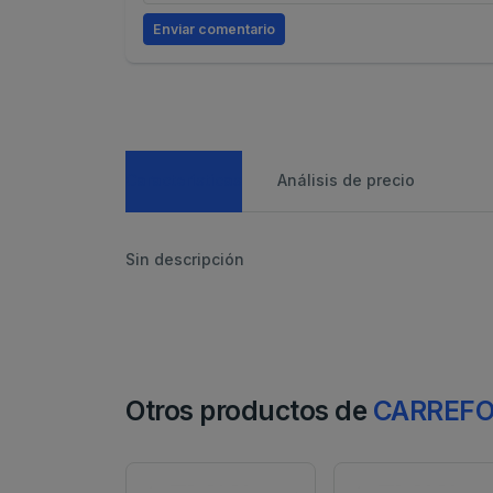
Enviar comentario
Caracteristicas
Análisis de precio
Sin descripción
Otros productos de
CARREF