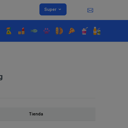
Super
g
Tienda