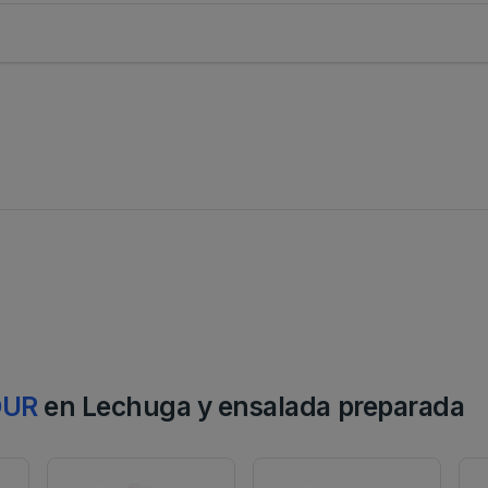
OUR
en Lechuga y ensalada preparada