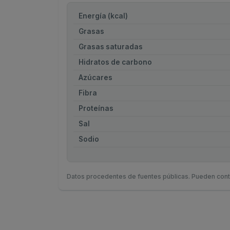
Energía (kcal)
Grasas
Grasas saturadas
Hidratos de carbono
Azúcares
Fibra
Proteínas
Sal
Sodio
Datos procedentes de fuentes públicas. Pueden cont