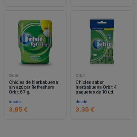
Orbit
Orbit
Chicles de hierbabuena
Chicles sabor
sin azúcar Refreshers
hierbabuena Orbit 4
Orbit 67 g.
paquetes de 10 ud.
desde
desde
3.85 €
3.35 €