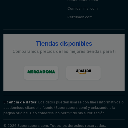
Comidanimal.com
Perfumon.com
Tiendas disponibles
Comparamos precios de las mejores tiendas para ti
Licencia de datos:
Los datos pueden usarse con fines informativos o
académicos citando la fuente (Supersupers.com) y enlazando a la
página original. Uso comercial no permitido sin autorización.
© 2026 Supersupers.com. Todos los derechos reservados.