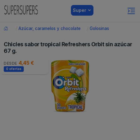
Super
Azúcar, caramelos y chocolate
Golosinas
Chicles sabor tropical Refreshers Orbit sin azúcar
67 g.
4,45 €
DESDE
0 ofertas