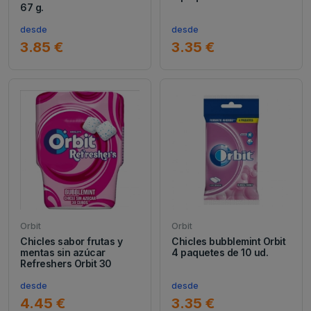
67 g.
desde
desde
3.85 €
3.35 €
Orbit
Orbit
Chicles sabor frutas y
Chicles bubblemint Orbit
mentas sin azúcar
4 paquetes de 10 ud.
Refreshers Orbit 30
desde
desde
4.45 €
3.35 €