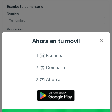
Escribe tu comentario
Nombre
Valoración
Ahora en tu móvil
Comentario
Escanea
Compara
Enviar comentario
Ahorra
Caracteristicas
Análisis de precio