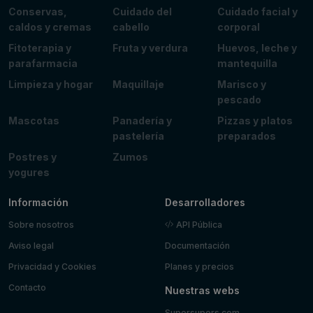
Conservas,
Cuidado del
Cuidado facial y
caldos y cremas
cabello
corporal
Fitoterapia y
Fruta y verdura
Huevos, leche y
parafarmacia
mantequilla
Limpieza y hogar
Maquillaje
Marisco y
pescado
Mascotas
Panadería y
Pizzas y platos
pastelería
preparados
Postres y
Zumos
yogures
Información
Desarrolladores
Sobre nosotros
API Pública
Aviso legal
Documentación
Privacidad y Cookies
Planes y precios
Contacto
Nuestras webs
Supersupers.com