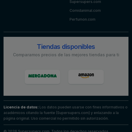
Supersupers.com
Comidanimal.com
Perfumon.com
Tiendas disponibles
Comparamos precios de las mejores tiendas para ti
Licencia de datos:
Los datos pueden usarse con fines informativos o
académicos citando la fuente (Supersupers.com) y enlazando a la
página original. Uso comercial no permitido sin autorización.
© 2026 Supersupers.com. Todos los derechos reservados.