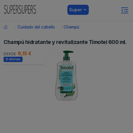
Super
Cuidado del cabello
Champú
Champú hidratante y revitalizante Timotei 600 ml.
6,15 €
DESDE
0 ofertas