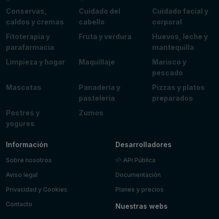
Conservas,
Cuidado del
Cuidado facial y
caldos y cremas
cabello
corporal
Fitoterapia y
Fruta y verdura
Huevos, leche y
parafarmacia
mantequilla
Limpieza y hogar
Maquillaje
Marisco y
pescado
Mascotas
Panadería y
Pizzas y platos
pastelería
preparados
Postres y
Zumos
yogures
Información
Desarrolladores
Sobre nosotros
API Pública
Aviso legal
Documentación
Privacidad y Cookies
Planes y precios
Contacto
Nuestras webs