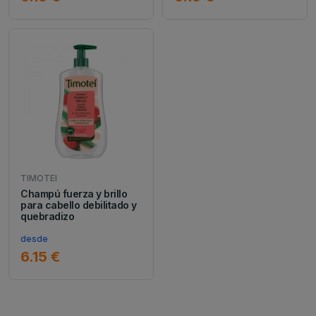
TIMOTEI
Champú fuerza y brillo
para cabello debilitado y
quebradizo
desde
6.15 €