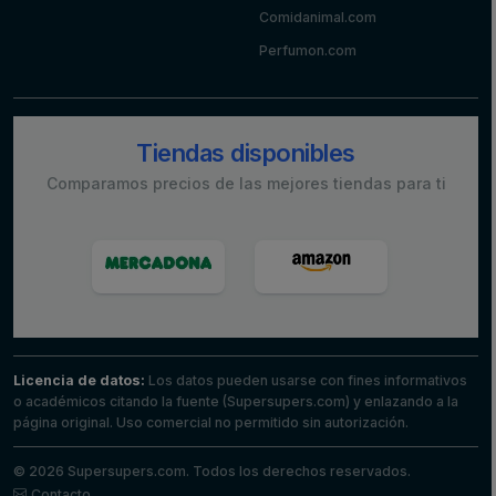
Comidanimal.com
Perfumon.com
Tiendas disponibles
Comparamos precios de las mejores tiendas para ti
Licencia de datos:
Los datos pueden usarse con fines informativos
o académicos citando la fuente (Supersupers.com) y enlazando a la
página original. Uso comercial no permitido sin autorización.
© 2026 Supersupers.com. Todos los derechos reservados.
Contacto