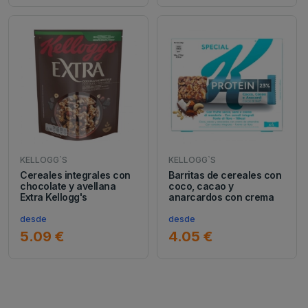
KELLOGG`S
KELLOGG`S
Cereales integrales con
Barritas de cereales con
chocolate y avellana
coco, cacao y
Extra Kellogg's
anarcardos con crema
desde
desde
5.09 €
4.05 €