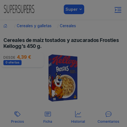
Super
Cereales y galletas
Cereales
Cereales de maíz tostados y azucarados Frosties
Kellogg's 450 g.
4,39 €
DESDE
0 ofertas
Precios
Ficha
Historial
Comentarios