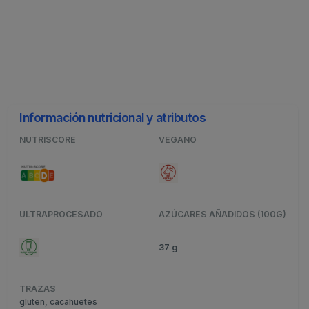
Información nutricional y atributos
NUTRISCORE
VEGANO
ULTRAPROCESADO
AZÚCARES AÑADIDOS (100G)
37 g
TRAZAS
gluten, cacahuetes