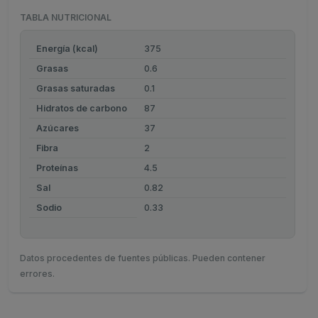
TABLA NUTRICIONAL
Energía (kcal)
375
Grasas
0.6
Grasas saturadas
0.1
Hidratos de carbono
87
Azúcares
37
Fibra
2
Proteínas
4.5
Sal
0.82
Sodio
0.33
Datos procedentes de fuentes públicas. Pueden contener
errores.