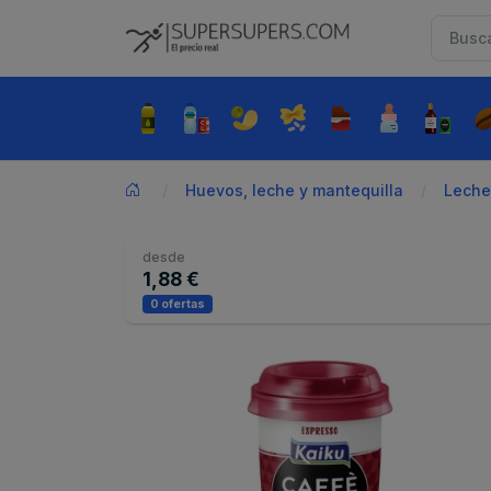
Huevos, leche y mantequilla
Leche
desde
1,88 €
0 ofertas