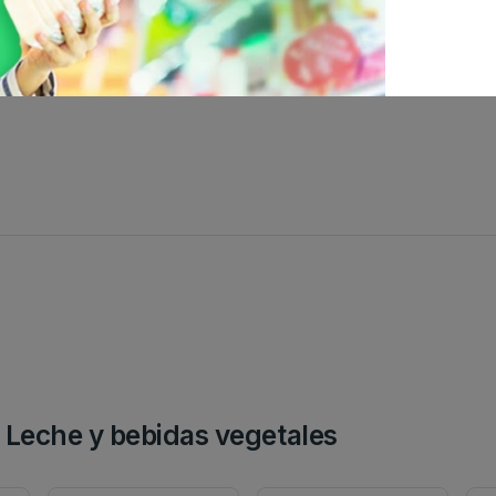
 Leche y bebidas vegetales