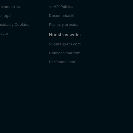
e nosotros
API Pública
o legal
Documentación
acidad y Cookies
Planes y precios
acto
Nuestras webs
Supersupers.com
Comidanimal.com
Perfumon.com