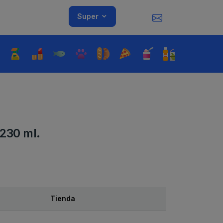
Super
 230 ml.
Tienda