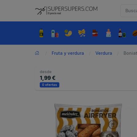
Fruta y verdura
Verdura
Boniat
desde
1,99 €
0 ofertas