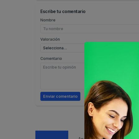
Escribe tu comentario
Nombre
Valoración
Comentario
Enviar comentario
Caracteristicas
Análisis de precio