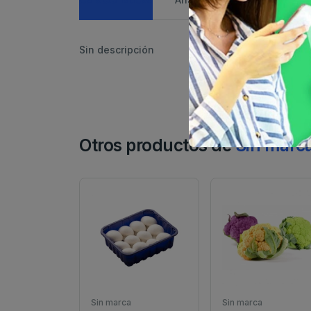
Sin descripción
Otros productos de
Sin marc
Sin marca
Sin marca