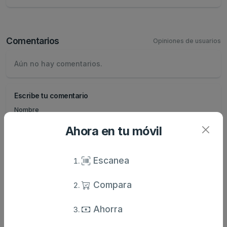
Comentarios
Opiniones de usuarios
Aún no hay comentarios.
Escribe tu comentario
Nombre
Ahora en tu móvil
Valoración
Escanea
Comentario
Compara
Ahorra