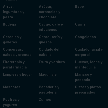
Arroz,
Azúcar,
Bebé
legumbres y
caramelos y
pasta
chocolate
Bodega
Cacao, café e
Carne
infusiones
Cereales y
Charcutería y
Congelados
galletas
quesos
Conservas,
Cuidado del
Cuidado facial y
caldos y cremas
cabello
corporal
Fitoterapia y
Fruta y verdura
Huevos, leche y
parafarmacia
mantequilla
Limpieza y hogar
Maquillaje
Marisco y
pescado
Mascotas
Panadería y
Pizzas y platos
pastelería
preparados
Postres y
Zumos
yogures