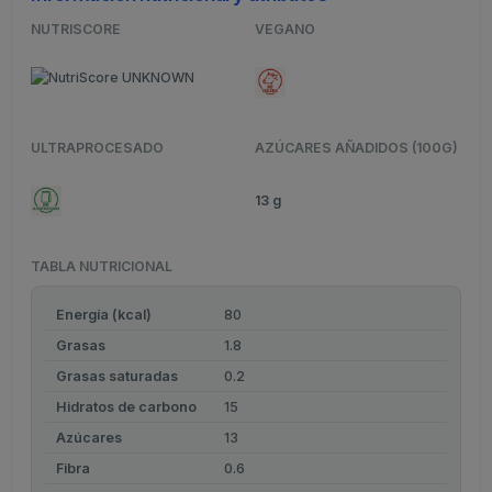
NUTRISCORE
VEGANO
ULTRAPROCESADO
AZÚCARES AÑADIDOS (100G)
13 g
TABLA NUTRICIONAL
Energía (kcal)
80
Grasas
1.8
Grasas saturadas
0.2
Hidratos de carbono
15
Azúcares
13
Fibra
0.6