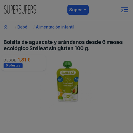
Super
Bebé
Alimentación infantil
Bolsita de aguacate y arándanos desde 6 meses
ecológico Smileat sin gluten 100 g.
1,81 €
DESDE
0 ofertas