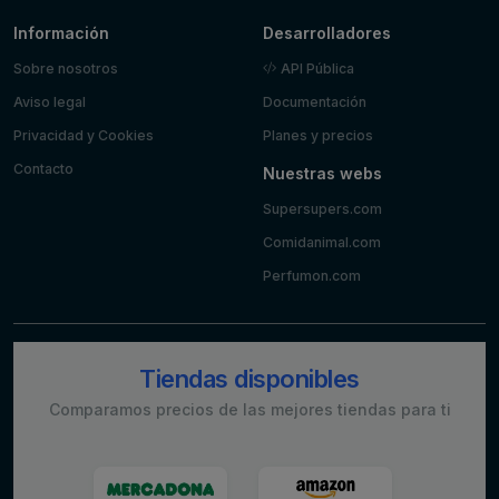
Información
Desarrolladores
Sobre nosotros
API Pública
Aviso legal
Documentación
Privacidad y Cookies
Planes y precios
Contacto
Nuestras webs
Supersupers.com
Comidanimal.com
Perfumon.com
Tiendas disponibles
Comparamos precios de las mejores tiendas para ti