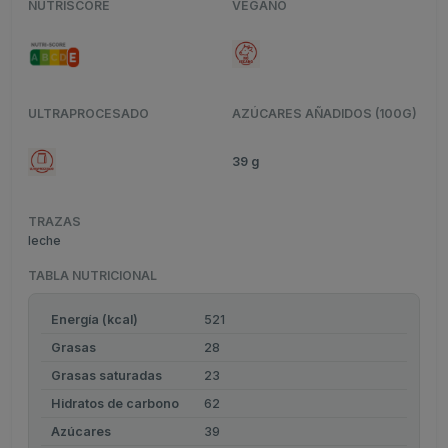
NUTRISCORE
VEGANO
ULTRAPROCESADO
AZÚCARES AÑADIDOS (100G)
39 g
TRAZAS
leche
TABLA NUTRICIONAL
Energía (kcal)
521
Grasas
28
Grasas saturadas
23
Hidratos de carbono
62
Azúcares
39