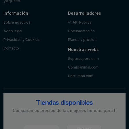
yogures
Información
Desarrolladores
Sobre nosotros
API Pública
Aviso legal
Documentación
Privacidad y Cookies
Planes y precios
Contacto
Nuestras webs
Supersupers.com
Comidanimal.com
Perfumon.com
Tiendas disponibles
Comparamos precios de las mejores tiendas para ti