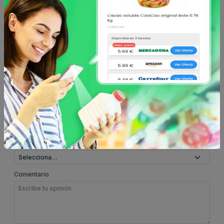
Comentarios
Opiniones de usuarios
Aún no hay comentarios.
Escribe tu comentario
Nombre
Valoración
Comentario