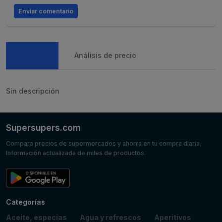
Enviar comentario
Caracteristicas
Análisis de precio
Sin descripción
Supersupers.com
Compara precios de supermercados y ahorra en tu compra diaria.
Información actualizada de miles de productos.
Categorías
Aceite, especias
Agua y refrescos
Aperitivos