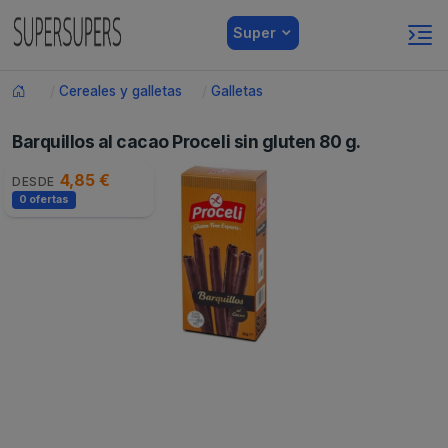
Super
Cereales y galletas
Galletas
Barquillos al cacao Proceli sin gluten 80 g.
4,85 €
DESDE
0 ofertas