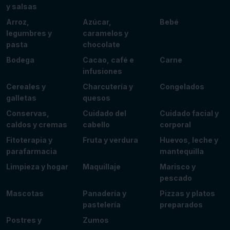
y salsas
Arroz,
Azúcar,
Bebé
legumbres y
caramelos y
pasta
chocolate
Bodega
Cacao, café e
Carne
infusiones
Cereales y
Charcutería y
Congelados
galletas
quesos
Conservas,
Cuidado del
Cuidado facial y
caldos y cremas
cabello
corporal
Fitoterapia y
Fruta y verdura
Huevos, leche y
parafarmacia
mantequilla
Limpieza y hogar
Maquillaje
Marisco y
pescado
Mascotas
Panadería y
Pizzas y platos
pastelería
preparados
Postres y
Zumos