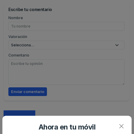
Escribe tu comentario
Nombre
Valoración
Comentario
Enviar comentario
Caracteristicas
Análisis de precio
Ahora en tu móvil