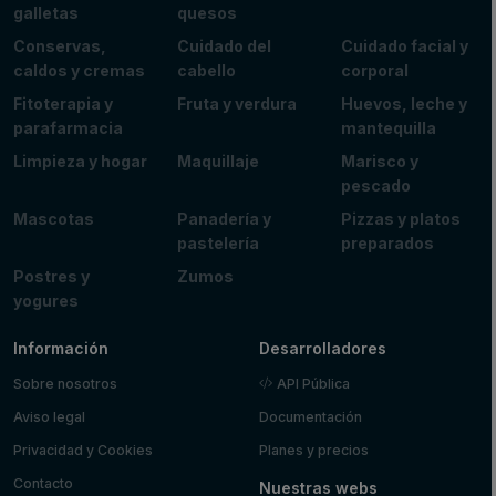
galletas
quesos
Conservas,
Cuidado del
Cuidado facial y
caldos y cremas
cabello
corporal
Fitoterapia y
Fruta y verdura
Huevos, leche y
parafarmacia
mantequilla
Limpieza y hogar
Maquillaje
Marisco y
pescado
Mascotas
Panadería y
Pizzas y platos
pastelería
preparados
Postres y
Zumos
yogures
Información
Desarrolladores
Sobre nosotros
API Pública
Aviso legal
Documentación
Privacidad y Cookies
Planes y precios
Contacto
Nuestras webs