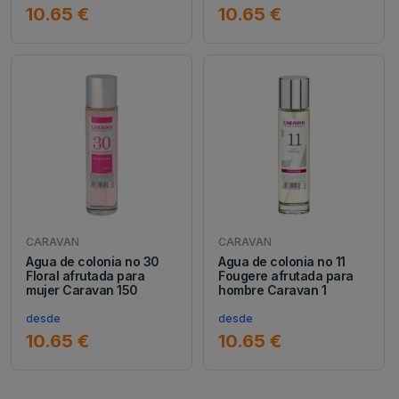
10.65 €
10.65 €
CARAVAN
CARAVAN
Agua de colonia no 30
Agua de colonia no 11
Floral afrutada para
Fougere afrutada para
mujer Caravan 150
hombre Caravan 1
desde
desde
10.65 €
10.65 €