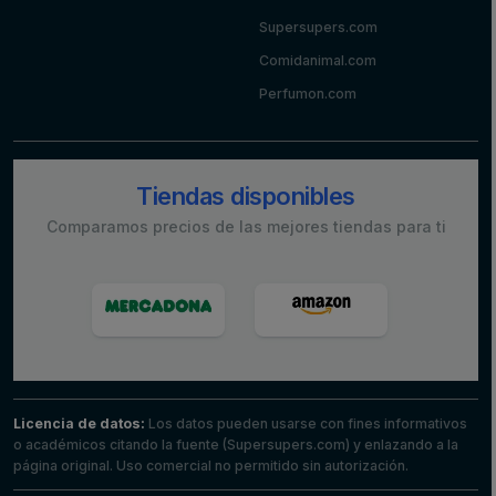
Supersupers.com
Comidanimal.com
Perfumon.com
Tiendas disponibles
Comparamos precios de las mejores tiendas para ti
Licencia de datos:
Los datos pueden usarse con fines informativos
o académicos citando la fuente (Supersupers.com) y enlazando a la
página original. Uso comercial no permitido sin autorización.