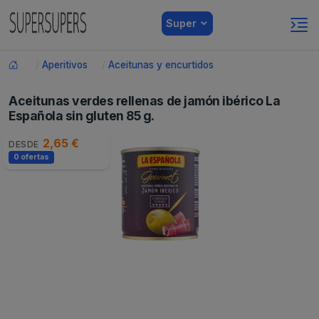
Super
Aperitivos
Aceitunas y encurtidos
Aceitunas verdes rellenas de jamón ibérico La
Española sin gluten 85 g.
2,65 €
DESDE
0 ofertas