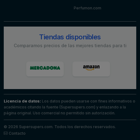
Perfumon.com
Tiendas disponibles
Comparamos precios de las mejores tiendas para ti
Licencia de datos:
Los datos pueden usarse con fines informativos o
académicos citando la fuente (Supersupers.com) y enlazando a la
página original. Uso comercial no permitido sin autorización.
© 2026 Supersupers.com. Todos los derechos reservados.
Contacto