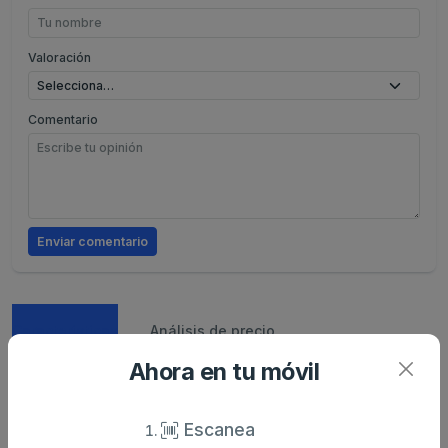
Valoración
Comentario
Enviar comentario
Caracteristicas
Análisis de precio
Ahora en tu móvil
Sin descripción
Escanea