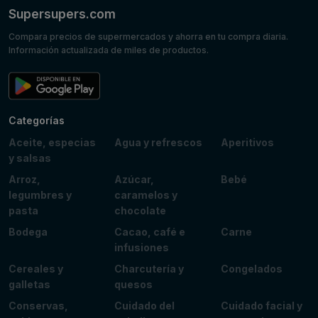
Supersupers.com
Compara precios de supermercados y ahorra en tu compra diaria.
Información actualizada de miles de productos.
Categorías
Aceite, especias
Agua y refrescos
Aperitivos
y salsas
Arroz,
Azúcar,
Bebé
legumbres y
caramelos y
pasta
chocolate
Bodega
Cacao, café e
Carne
infusiones
Cereales y
Charcutería y
Congelados
galletas
quesos
Conservas,
Cuidado del
Cuidado facial y