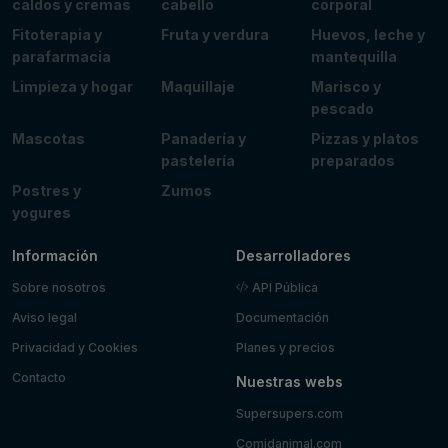
caldos y cremas
cabello
corporal
Fitoterapia y
Fruta y verdura
Huevos, leche y
parafarmacia
mantequilla
Limpieza y hogar
Maquillaje
Marisco y
pescado
Mascotas
Panadería y
Pizzas y platos
pastelería
preparados
Postres y
Zumos
yogures
Información
Desarrolladores
Sobre nosotros
API Pública
Aviso legal
Documentación
Privacidad y Cookies
Planes y precios
Contacto
Nuestras webs
Supersupers.com
Comidanimal.com