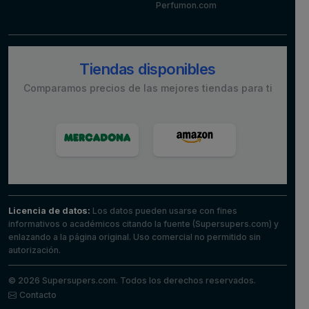
Perfumon.com
Tiendas disponibles
Comparamos precios de las mejores tiendas para ti
Licencia de datos:
Los datos pueden usarse con fines
informativos o académicos citando la fuente (Supersupers.com) y
enlazando a la página original. Uso comercial no permitido sin
autorización.
© 2026 Supersupers.com. Todos los derechos reservados.
Contacto