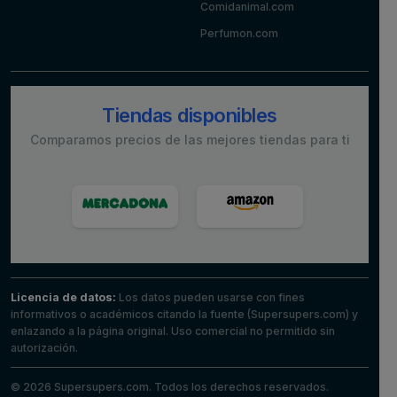
Comidanimal.com
Perfumon.com
Tiendas disponibles
Comparamos precios de las mejores tiendas para ti
Licencia de datos:
Los datos pueden usarse con fines
informativos o académicos citando la fuente (Supersupers.com) y
enlazando a la página original. Uso comercial no permitido sin
autorización.
© 2026 Supersupers.com. Todos los derechos reservados.