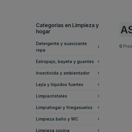
Categorias en Limpieza y
AS
hogar
Detergente y suavizante
0
Pro
ropa
Estropajo, bayeta y guantes
Insecticida y ambientador
Lejía y líquidos fuertes
Limpiacristales
Limpiahogar y friegasuelos
Limpieza baño y WC
Limpieza cocina