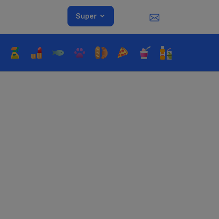
Super