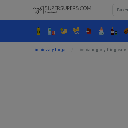
Limpieza y hogar
Limpiahogar y friegasue