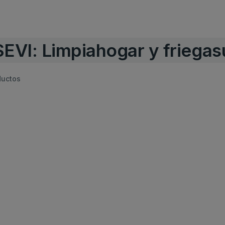
EVI: Limpiahogar y friegas
ductos