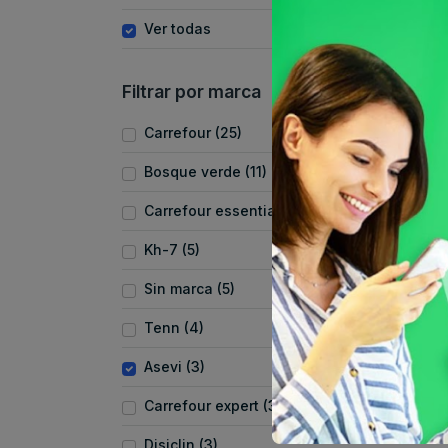
Ver todas
Filtrar por marca
Carrefour (25)
Bosque verde (11)
Carrefour essential (5)
Kh-7 (5)
Sin marca (5)
Tenn (4)
Asevi (3)
Carrefour expert (3)
Disiclin (3)