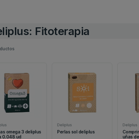
liplus: Fitoterapia
ductos
plus
Deliplus
Deliplus
las omega 3 deliplus
Perlas sol deliplus
Comprim
a 0.048 ud
uñas de