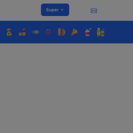
Super