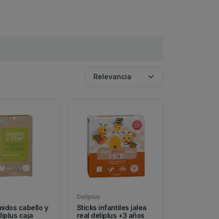
Deliplus
idos cabello y
Sticks infantiles jalea
liplus caja
real deliplus +3 años