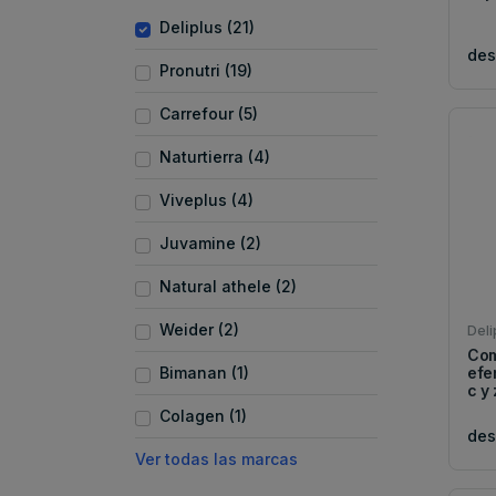
Deliplus (21)
de
Pronutri (19)
Carrefour (5)
Naturtierra (4)
Viveplus (4)
Juvamine (2)
Natural athele (2)
Weider (2)
Deli
Com
Bimanan (1)
efe
c y 
Colagen (1)
de
Ver todas las marcas