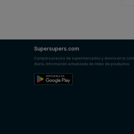
Supersupers.com
Compara precios de supermercados y ahorra en tu co
diaria. Información actualizada de miles de productos.