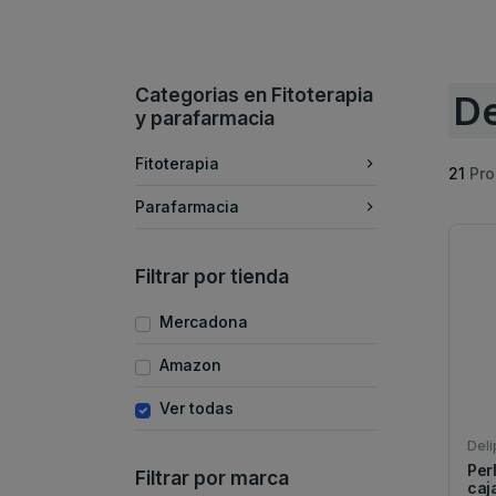
Categorias en Fitoterapia
De
y parafarmacia
Fitoterapia
21
Pro
Parafarmacia
Filtrar por tienda
Mercadona
Amazon
Ver todas
Deli
Per
Filtrar por marca
caj