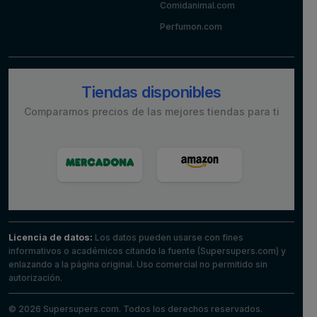
Comidanimal.com
Perfumon.com
Tiendas disponibles
Comparamos precios de las mejores tiendas para ti
Licencia de datos:
Los datos pueden usarse con fines
informativos o académicos citando la fuente (Supersupers.com) y
enlazando a la página original. Uso comercial no permitido sin
autorización.
© 2026 Supersupers.com. Todos los derechos reservados.